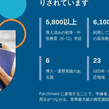
りされています
5,800以上
6,1
導入済みの初等・中
利用して
等教育（K–12）学区
の高等教
6
23
導入・運用実績のあ
GED®・H
る国
応地域
Parchment に参加することで、学
用主がつながる、世界最大級の相互接