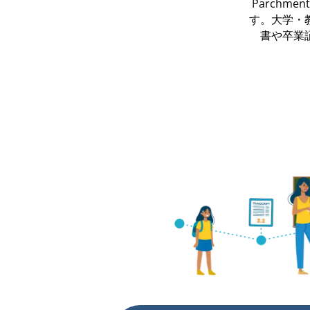
Parch
す。大学・
書や卒業