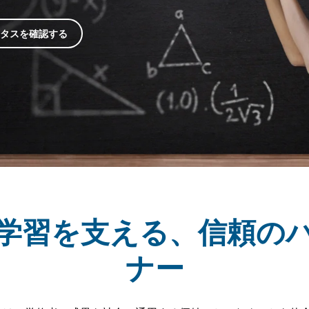
タスを確認する
学習を支える、信頼の
ナー