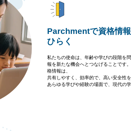
Parchmentで資格
ひらく
私たちの使命は、年齢や学びの段階を
報を新たな機会へとつなげることです。Pa
格情報は、
共有しやすく、効率的で、高い安全性
あらゆる学びや経験の場面で、現代の