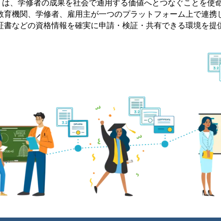
ment は、学修者の成果を社会で通用する価値へとつなぐことを使
教育機関、学修者、雇用主が一つのプラットフォーム上で連携
証書などの資格情報を確実に申請・検証・共有できる環境を提