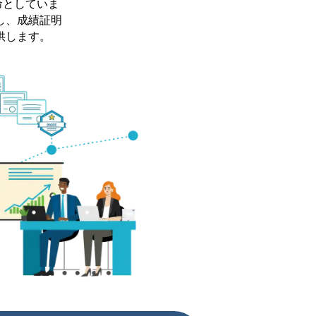
命としていま
し、成績証明
供します。