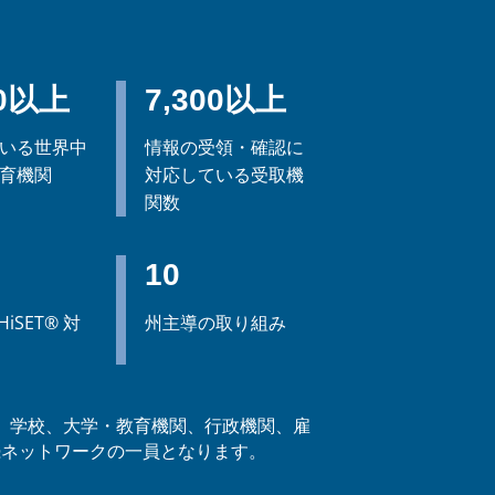
00以上
7,300以上
いる世界中
情報の受領・確認に
育機関
対応している受取機
関数
10
iSET® 対
州主導の取り組み
修者、学校、大学・教育機関、行政機関、雇
続ネットワークの一員となります。