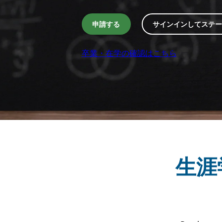
申請する
サインインしてステー
卒業・在学の確認はこちら
生涯