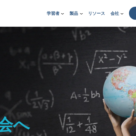
学習者
製品
リソース
会社
会へ